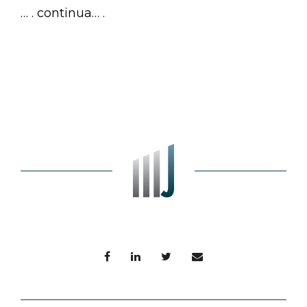
… . continua… .