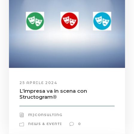
25 APRILE 2024
L’impresa va in scena con
Structogram®
MJCONSULTING
NEWS & EVENTI
0