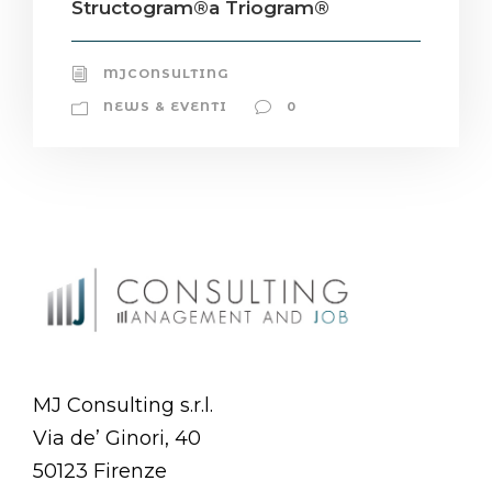
Structogram®a Triogram®
MJCONSULTING
NEWS & EVENTI
0
MJ Consulting s.r.l.
Via de’ Ginori, 40
50123 Firenze