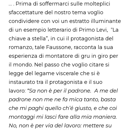
… . Prima di soffermarci sulle molteplici
sfaccettature del nostro tema voglio
condividere con voi un estratto illuminante
di un esempio letterario di Primo Levi, “La
chiave a stella”, in cui il protagonista del
romanzo, tale Faussone, racconta la sua
esperienza di montatore di gru in giro per
il mondo. Nel passo che voglio citare si
legge del legame viscerale che si è
instaurato tra il protagonista e il suo
lavoro:
“Sa non è per il padrone. A me del
padrone non me ne fa mica tanto, basta
che mi paghi quello ch’é giusto, e che coi
montaggi mi lasci fare alla mia maniera.
No, non è per via del lavoro: mettere su