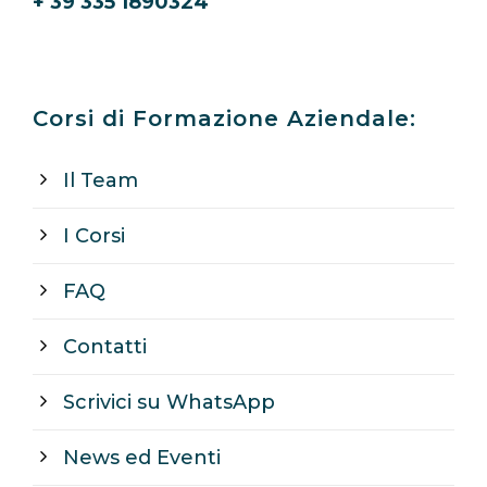
+ 39 335 1890324
Corsi di Formazione Aziendale:
Il Team
I Corsi
FAQ
Contatti
Scrivici su WhatsApp
News ed Eventi