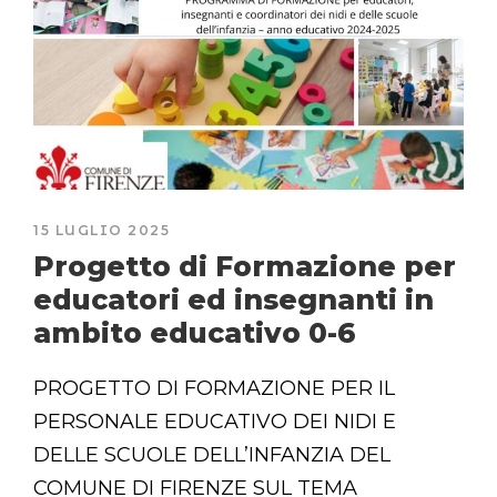
15 LUGLIO 2025
Progetto di Formazione per
educatori ed insegnanti in
ambito educativo 0-6
PROGETTO DI FORMAZIONE PER IL
PERSONALE EDUCATIVO DEI NIDI E
DELLE SCUOLE DELL’INFANZIA DEL
COMUNE DI FIRENZE SUL TEMA