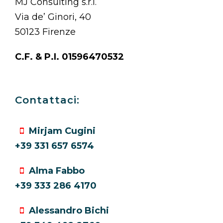
MJ Consulting s.r.l.
Via de’ Ginori, 40
50123 Firenze
C.F. & P.I. 01596470532
Contattaci:
Mirjam Cugini
+39 331 657 6574
Alma Fabbo
+39 333 286 4170
Alessandro Bichi