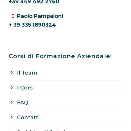
+39 349 492 2760
Paolo Pampaloni
+ 39 335 1890324
Corsi di Formazione Aziendale:
Il Team
I Corsi
FAQ
Contatti