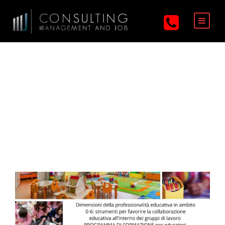
Tag
insegnanti