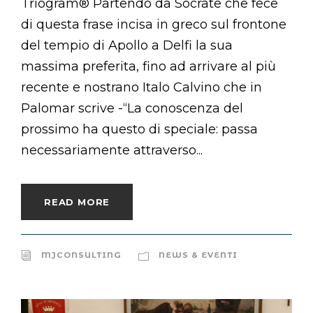
Triogram® Partendo da Socrate che fece
di questa frase incisa in greco sul frontone
del tempio di Apollo a Delfi la sua
massima preferita, fino ad arrivare al più
recente e nostrano Italo Calvino che in
Palomar scrive -“La conoscenza del
prossimo ha questo di speciale: passa
necessariamente attraverso...
READ MORE
MJCONSULTING
NEWS & EVENTI