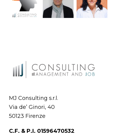
MJ Consulting s.r.l.
Via de’ Ginori, 40
50123 Firenze
C.F. & P.I. 01596470532