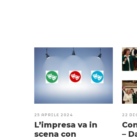
25 APRILE 2024
22 DI
L’impresa va in
Con
scena con
– D