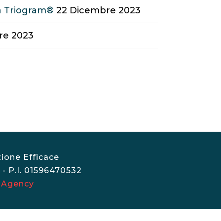
a Triogram®
22 Dicembre 2023
re 2023
ione Efficace
 - P.I. 01596470532
 Agency