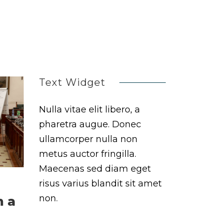
Text Widget
Nulla vitae elit libero, a
pharetra augue. Donec
ullamcorper nulla non
metus auctor fringilla.
Maecenas sed diam eget
risus varius blandit sit amet
non.
m a