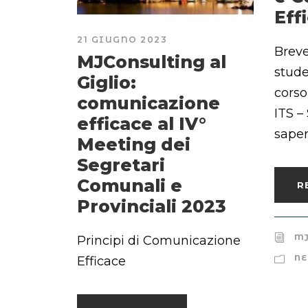
Eff
21 GIUGNO 2023
Breve
MJConsulting al
stude
Giglio:
corso
comunicazione
ITS –
efficace al IV°
saper
Meeting dei
Segretari
Comunali e
R
Provinciali 2023
MJ
Principi di Comunicazione
NE
Efficace