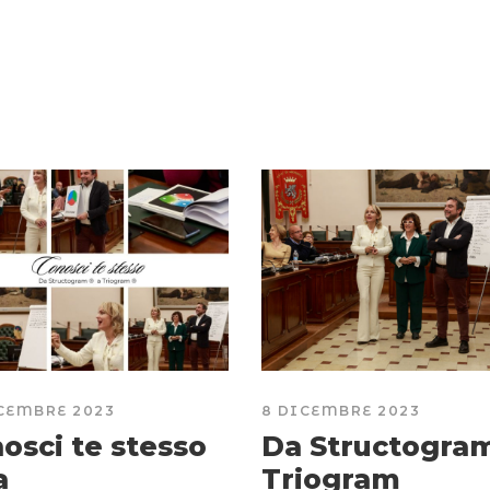
CEMBRE 2023
8 DICEMBRE 2023
osci te stesso
Da Structogra
a
Triogram