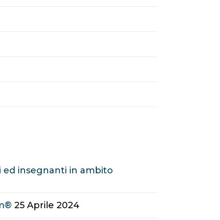
 ed insegnanti in ambito
am®
25 Aprile 2024