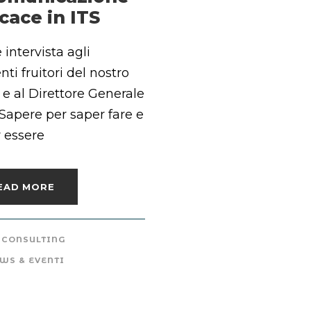
icace in ITS
 intervista agli
nti fruitori del nostro
 e al Direttore Generale
 Sapere per saper fare e
 essere
EAD MORE
CONSULTING
WS & EVENTI