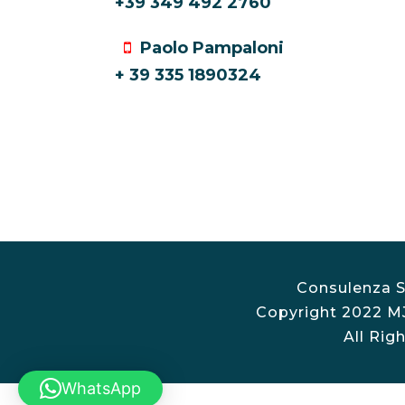
+39 349 492 2760
Paolo Pampaloni
+ 39 335 1890324
Consulenza S
Copyright 2022 MJ 
All Rig
WhatsApp